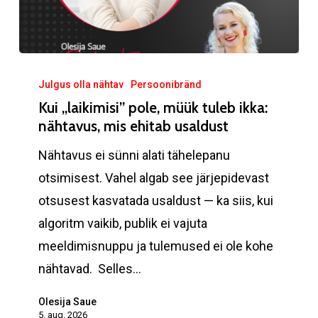
Kui
„laikimisi”
Julgus olla nähtav
Persoonibränd
Kui „laikimisi” pole, müük tuleb ikka:
pole,
nähtavus, mis ehitab usaldust
müük
tuleb
Nähtavus ei sünni alati tähelepanu
ikka:
otsimisest. Vahel algab see järjepidevast
nähtavus,
otsusest kasvatada usaldust — ka siis, kui
mis
algoritm vaikib, publik ei vajuta
ehitab
meeldimisnuppu ja tulemused ei ole kohe
usaldust
nähtavad. Selles…
Olesija Saue
5. aug. 2026