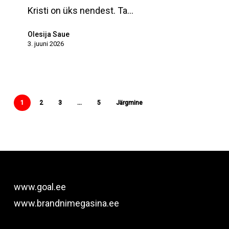
mitte
Kristi on üks nendest. Ta…
etenduseks
Olesija Saue
3. juuni 2026
1
2
3
…
5
Järgmine
www.goal.ee
www.brandnimegasina.ee