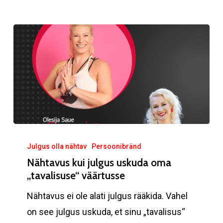
Nähtavus
kui
Julgus olla nähtav
Persoonibränd
Nähtavus kui julgus uskuda oma
julgus
„tavalisuse“ väärtusse
uskuda
oma
Nähtavus ei ole alati julgus rääkida. Vahel
„tavalisuse“
on see julgus uskuda, et sinu „tavalisus“