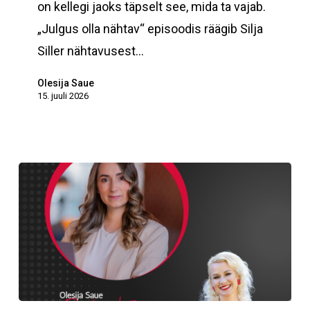
väärtusse
on kellegi jaoks täpselt see, mida ta vajab.
„Julgus olla nähtav“ episoodis räägib Silja
Siller nähtavusest…
Olesija Saue
15. juuli 2026