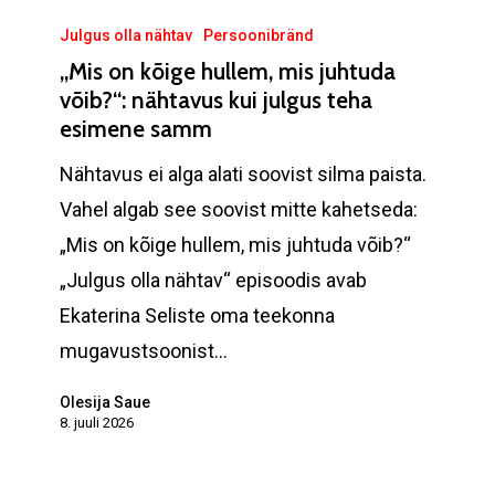
„Mis
on
Julgus olla nähtav
Persoonibränd
„Mis on kõige hullem, mis juhtuda
kõige
võib?“: nähtavus kui julgus teha
hullem,
esimene samm
mis
Nähtavus ei alga alati soovist silma paista.
juhtuda
Vahel algab see soovist mitte kahetseda:
võib?“:
„Mis on kõige hullem, mis juhtuda võib?“
nähtavus
„Julgus olla nähtav“ episoodis avab
kui
Ekaterina Seliste oma teekonna
julgus
mugavustsoonist…
teha
esimene
Olesija Saue
8. juuli 2026
samm