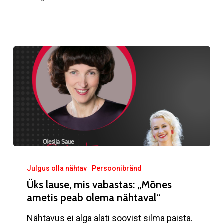
Üks
lause,
Julgus olla nähtav
Persoonibränd
Üks lause, mis vabastas: „Mõnes
mis
ametis peab olema nähtaval“
vabastas:
„Mõnes
Nähtavus ei alga alati soovist silma paista.